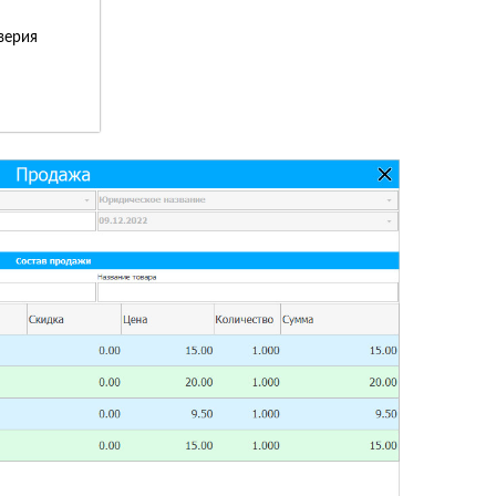
верия