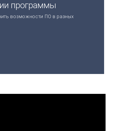
ции программы
нить возможности ПО в разных