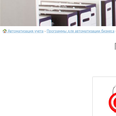
Автоматизация учета
›
Программы для автоматизации бизнеса