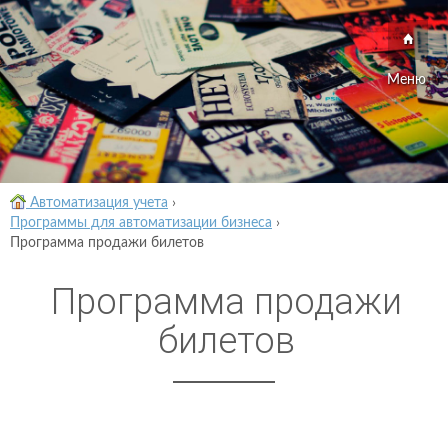
Меню
Автоматизация учета
›
Программы для автоматизации бизнеса
›
Программа продажи билетов
Программа продажи
билетов