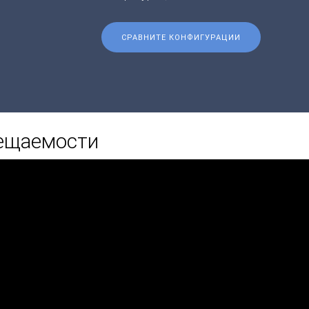
СРАВНИТЕ КОНФИГУРАЦИИ
сещаемости