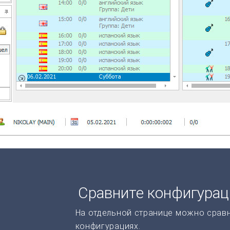
Сравните конфигура
На отдельной странице можно срав
конфигурациях.