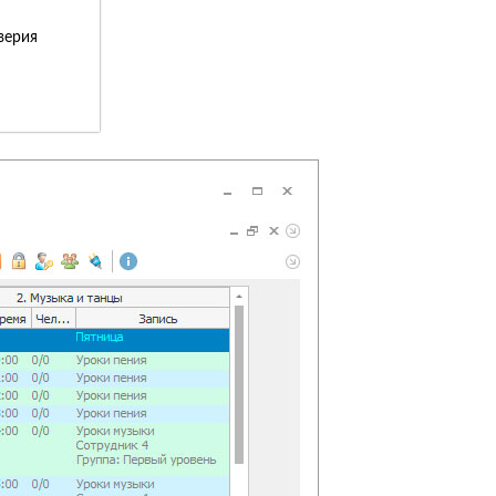
верия