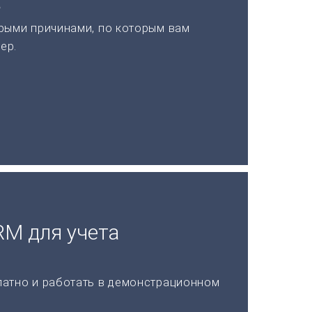
а
рыми причинами, по которым вам
ер.
RM для учета
латно и работать в демонстрационном