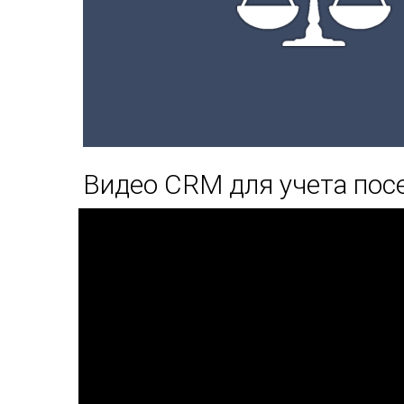
Видео CRM для учета по