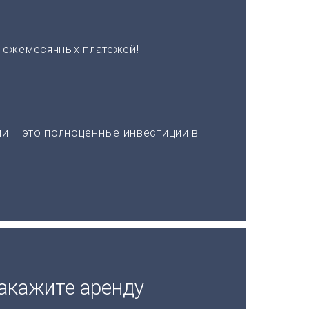
х ежемесячных платежей!
и – это полноценные инвестиции в
акажите аренду