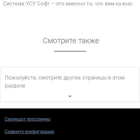
Система УСУ Софт – это именно то, что вам нужно.
Смотрите также
Пожалуйста, смотрите другие страницы в этом
разделе
Скриншот программы
Сравните конфигурации