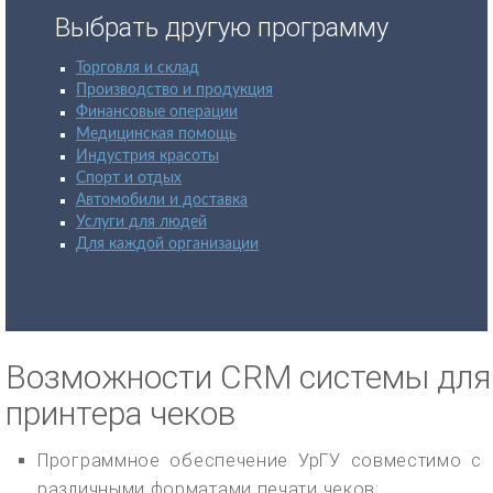
Выбрать другую программу
Торговля и склад
Производство и продукция
Финансовые операции
Медицинская помощь
Индустрия красоты
Спорт и отдых
Автомобили и доставка
Услуги для людей
Для каждой организации
Возможности CRM системы для
принтера чеков
Программное обеспечение УрГУ совместимо с
различными форматами печати чеков;