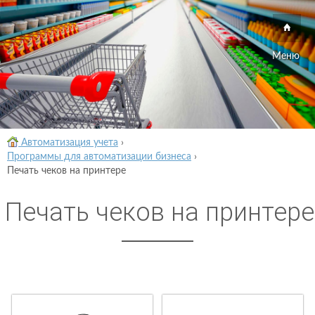
Меню
Автоматизация учета
›
Программы для автоматизации бизнеса
›
Печать чеков на принтере
Печать чеков на принтере