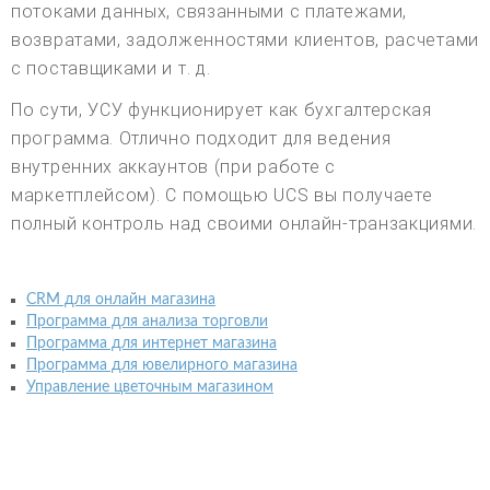
потоками данных, связанными с платежами,
возвратами, задолженностями клиентов, расчетами
с поставщиками и т. д.
По сути, УСУ функционирует как бухгалтерская
программа. Отлично подходит для ведения
внутренних аккаунтов (при работе с
маркетплейсом). С помощью UCS вы получаете
полный контроль над своими онлайн-транзакциями.
CRM для онлайн магазина
Программа для анализа торговли
Программа для интернет магазина
Программа для ювелирного магазина
Управление цветочным магазином