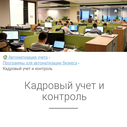
Меню
Автоматизация учета
›
Программы для автоматизации бизнеса
›
Кадровый учет и контроль
Кадровый учет и
контроль