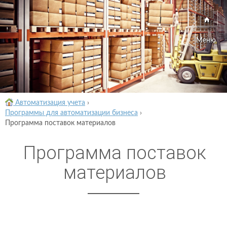
Меню
Автоматизация учета
›
Программы для автоматизации бизнеса
›
Программа поставок материалов
Программа поставок
материалов