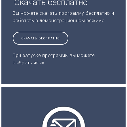
Скачать бесплатно
Вы можете скачать программу бесплатно и
работать в демонстрационном режиме
СКАЧАТЬ БЕСПЛАТНО
При запуске программы вы можете
выбрать язык.