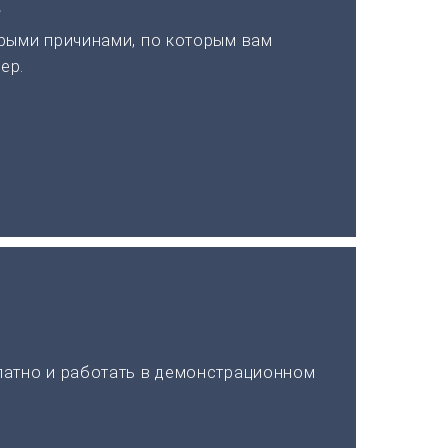
а
рыми причинами, по которым вам
ер.
латно и работать в демонстрационном