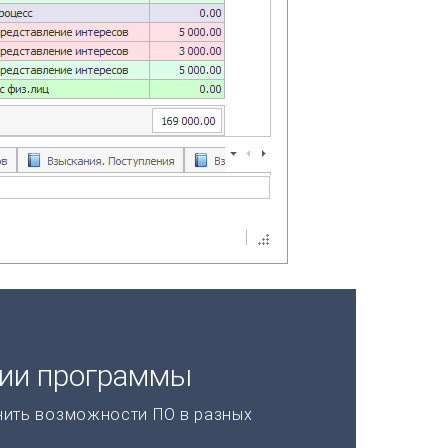
ции программы
нить возможности ПО в разных