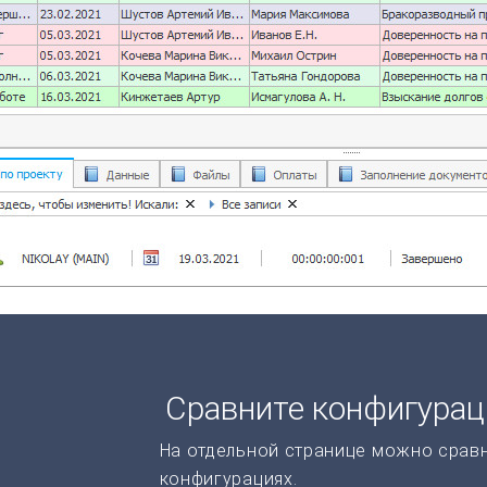
Сравните конфигура
На отдельной странице можно срав
конфигурациях.