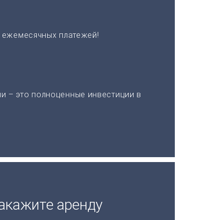
х ежемесячных платежей!
и – это полноценные инвестиции в
акажите аренду