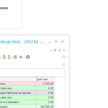
верия