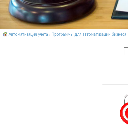
Автоматизация учета
›
Программы для автоматизации бизнеса