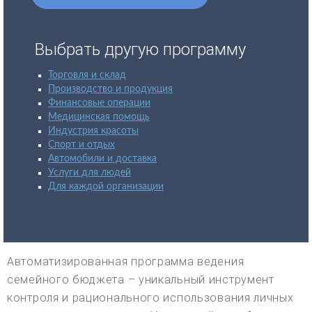
Выбрать другую программу
Торговля и склад
Производство и продукция
Финансовые операции
Медицинская помощь
Индустрия красоты
Спорт и отдых
Автомобили и доставка
Услуги для людей
Для каждой организации
Автоматизированная программа ведения
семейного бюджета – уникальный инструмент
контроля и рационального использования личных