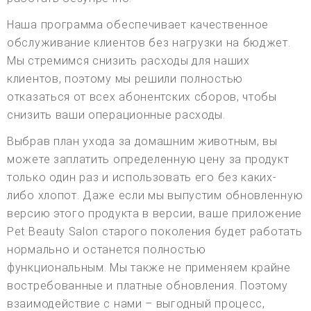
Наша программа обеспечивает качественное
обслуживание клиентов без нагрузки на бюджет.
Мы стремимся снизить расходы для наших
клиентов, поэтому мы решили полностью
отказаться от всех абонентских сборов, чтобы
снизить ваши операционные расходы.
Выбрав план ухода за домашним животным, вы
можете заплатить определенную цену за продукт
только один раз и использовать его без каких-
либо хлопот. Даже если мы выпустим обновленную
версию этого продукта в версии, ваше приложение
Pet Beauty Salon старого поколения будет работать
нормально и останется полностью
функциональным. Мы также не применяем крайне
востребованные и платные обновления. Поэтому
взаимодействие с нами – выгодный процесс,