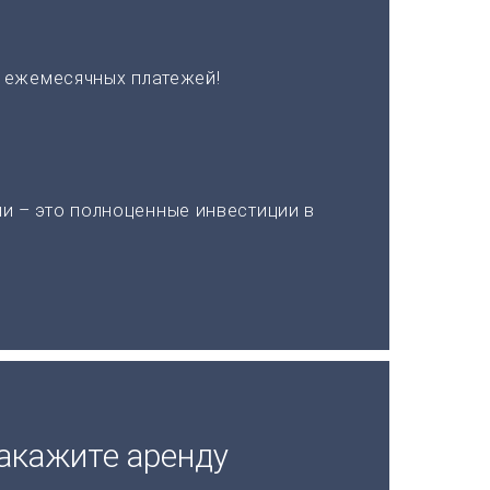
х ежемесячных платежей!
и – это полноценные инвестиции в
акажите аренду