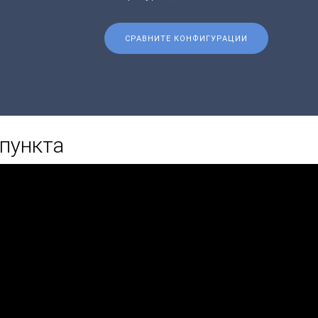
СРАВНИТЕ КОНФИГУРАЦИИ
 пункта