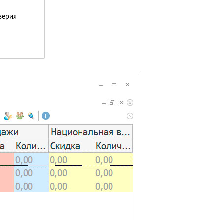
верия