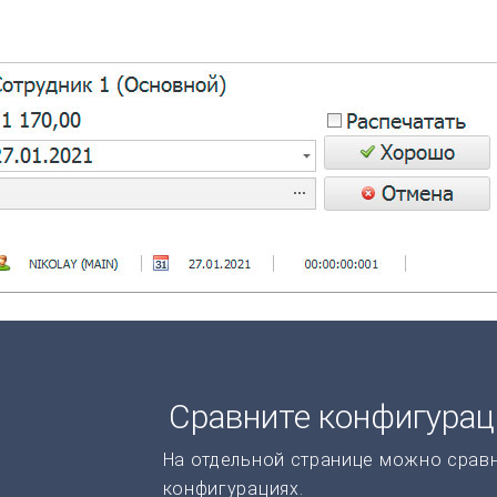
Сравните конфигура
На отдельной странице можно срав
конфигурациях.