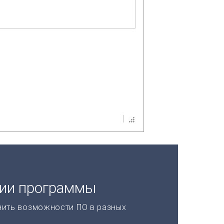
ции программы
нить возможности ПО в разных