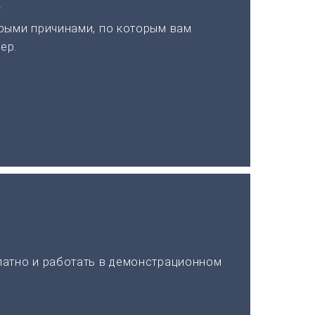
а
рыми причинами, по которым вам
ер.
латно и работать в демонстрационном