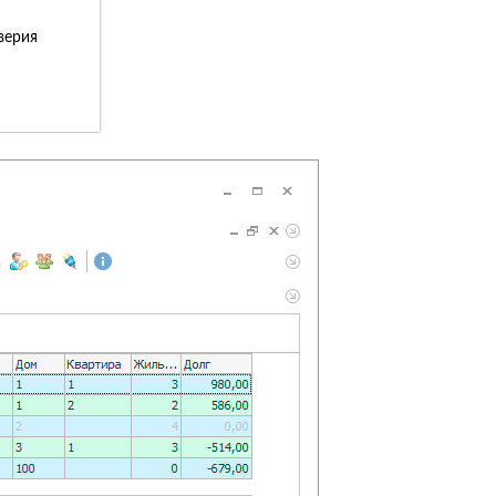
верия