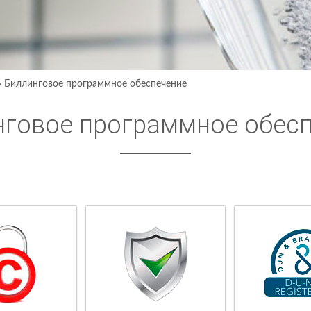
›
Биллинговое программное обеспечение
нговое программное обес