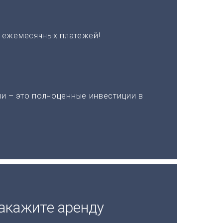
х ежемесячных платежей!
и – это полноценные инвестиции в
акажите аренду