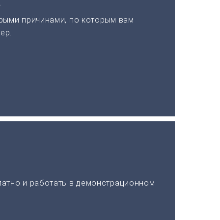
а
рыми причинами, по которым вам
ер.
латно и работать в демонстрационном