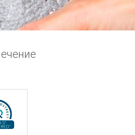
печение