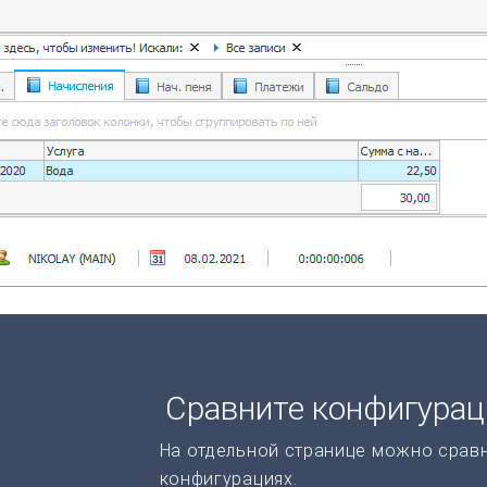
Сравните конфигура
На отдельной странице можно срав
конфигурациях.