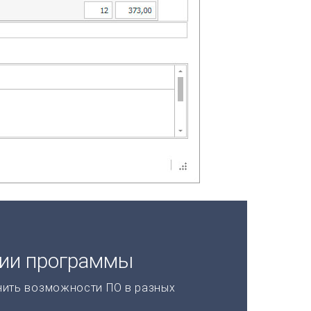
ции программы
нить возможности ПО в разных