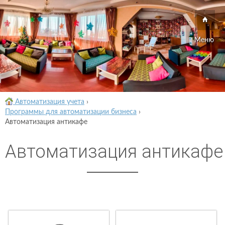
Меню
Автоматизация учета
›
Программы для автоматизации бизнеса
›
Автоматизация антикафе
Автоматизация антикафе