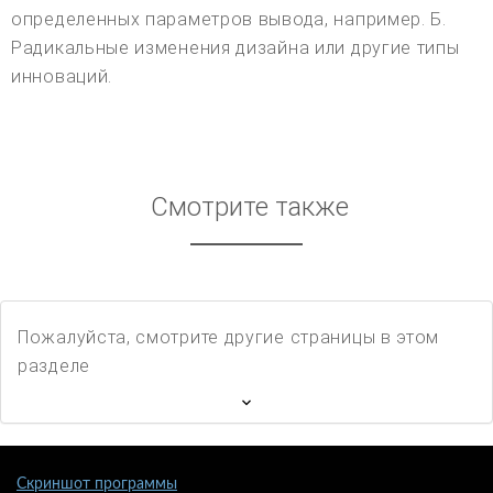
определенных параметров вывода, например. Б.
Радикальные изменения дизайна или другие типы
инноваций.
Смотрите также
Пожалуйста, смотрите другие страницы в этом
разделе
Скриншот программы