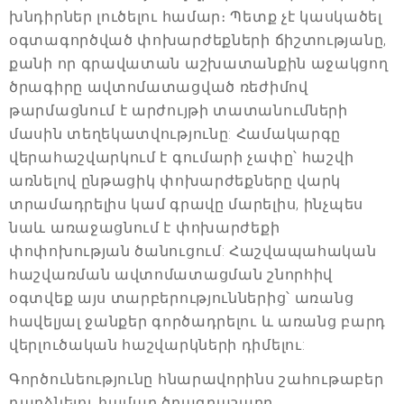
խնդիրներ լուծելու համար։ Պետք չէ կասկածել
օգտագործված փոխարժեքների ճիշտությանը,
քանի որ գրավատան աշխատանքին աջակցող
ծրագիրը ավտոմատացված ռեժիմով
թարմացնում է արժույթի տատանումների
մասին տեղեկատվությունը: Համակարգը
վերահաշվարկում է գումարի չափը՝ հաշվի
առնելով ընթացիկ փոխարժեքները վարկ
տրամադրելիս կամ գրավը մարելիս, ինչպես
նաև առաջացնում է փոխարժեքի
փոփոխության ծանուցում: Հաշվապահական
հաշվառման ավտոմատացման շնորհիվ
օգտվեք այս տարբերություններից՝ առանց
հավելյալ ջանքեր գործադրելու և առանց բարդ
վերլուծական հաշվարկների դիմելու:
Գործունեությունը հնարավորինս շահութաբեր
դարձնելու համար ծրագրաշարը