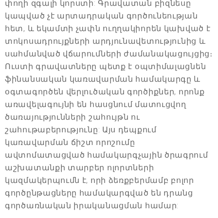
փողի զգալի կորստի: Գրավատան բիզնեսը
կապված չէ արտադրական գործունեության
հետ, և եկամտի չափն ուղղակիորեն կախված է
տոկոսադրույքների արդյունավետությունից և
սահմանված վճարումների ժամանակացույցից։
Ուստի գրավատները պետք է օպտիմալացնեն
ֆինանսական կառավարման համակարգը և
օգտագործեն վերլուծական գործիքներ, որոնք
առավելագույնի են հասցնում մատուցվող
ծառայությունների շահույթն ու
շահութաբերությունը: Այս դեպքում
կառավարման ճիշտ որոշումը
ավտոմատացված համակարգչային ծրագրում
աշխատանքի տարբեր ոլորտների
կազմակերպումն է, որի ձեռքբերմամբ բոլոր
գործընթացները համակարգված են դրանց
գործառնական իրականացման համար: