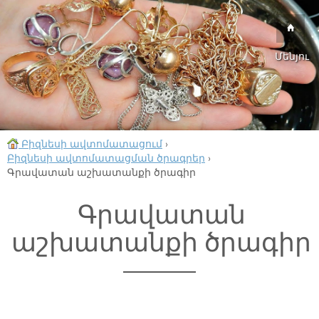
Մենյու
Բիզնեսի ավտոմատացում
›
Բիզնեսի ավտոմատացման ծրագրեր
›
Գրավատան աշխատանքի ծրագիր
Գրավատան
աշխատանքի ծրագիր