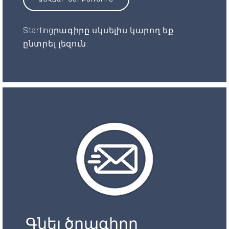
Startingրագիրը սկսելիս կարող եք
ընտրել լեզուն:
Գնել ծրագիրը