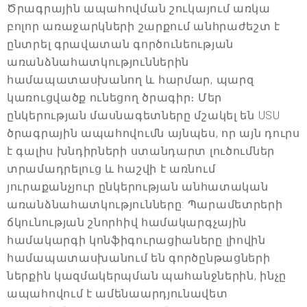
Ծրագրային ապահովման շուկայում առկա
բոլոր առաջարկների շարքում անհրաժեշտ է
ընտրել գրավատան գործունեության
առանձնահատկություններին
համապատասխանող և հարմար, պարզ
կառուցվածք ունեցող ծրագիր։ Մեր
ընկերության մասնագետները մշակել են USU
ծրագրային ապահովումն այնպես, որ այն դուրս
է գալիս խնդիրների ստանդարտ լուծումներ
տրամադրելուց և հաշվի է առնում
յուրաքանչյուր ընկերության անհատական
առանձնահատկությունները: Պարամետրերի
ճկունության շնորհիվ համակարգչային
համակարգի կոնֆիգուրացիաները լիովին
համապատասխանում են գործընթացների
ներքին կազմակերպման պահանջներին, ինչը
ապահովում է ամենաարդյունավետ