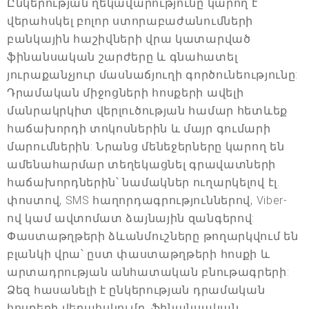
Ընկերության ղեկավարությունը կարող է
վերահսկել բոլոր ստորաբաժանումների
բանկային հաշիվների վրա կատարված
ֆինանսական շարժերը և գնահատել
յուրաքանչյուր մասնաճյուղի գործունեությունը:
Դրամական միջոցների հոսքերի ավելի
մանրակրկիտ վերլուծության համար հետևեք
հաճախորդի տոկոսներին և մայր գումարի
մարումներին: Նրանց մենեջերները կարող են
ամենահարմար տեղեկացնել գրավատների
հաճախորդներին՝ նամակներ ուղարկելով էլ.
փոստով, SMS հաղորդագրություններով, Viber-
ով կամ ավտոմատ ձայնային զանգերով:
Փաստաթղթերի ձևանմուշները թողարկվում են
բլանկի վրա՝ ըստ փաստաթղթերի հոսքի և
արտադրության անհատական բնութագրերի:
Ձեզ հասանելի է ընկերության դրամական
հոսքերի վերահսկումը, ֆինանսական