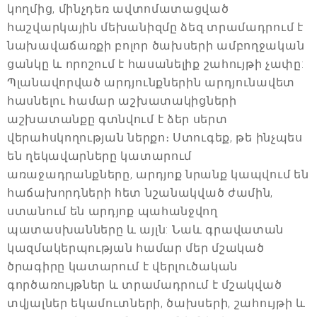
կողմից, մինչդեռ ավտոմատացված
հաշվարկային մեխանիզմը ձեզ տրամադրում է
նախավաճառքի բոլոր ծախսերի ամբողջական
ցանկը և որոշում է հասանելիք շահույթի չափը:
Պլանավորված արդյունքներին արդյունավետ
հասնելու համար աշխատակիցների
աշխատանքը գտնվում է ձեր սերտ
վերահսկողության ներքո։ Ստուգեք, թե ինչպես
են ղեկավարները կատարում
առաջադրանքները, արդյոք նրանք կապվում են
հաճախորդների հետ նշանակված ժամին,
ստանում են արդյոք պահանջվող
պատասխանները և այլն: Նաև գրավատան
կազմակերպության համար մեր մշակած
ծրագիրը կատարում է վերլուծական
գործառույթներ և տրամադրում է մշակված
տվյալներ եկամուտների, ծախսերի, շահույթի և