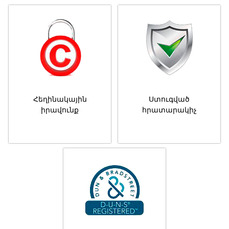
Հեղինակային
Ստուգված
իրավունք
հրատարակիչ