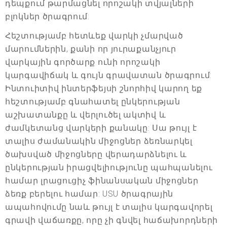
դեպքում թարմացնել որոշակի տվյալների
բլոկներ ծրագրում:
Հեշտությամբ հետևեք վարկի չմարված
մարումներին, քանի որ յուրաքանչյուր
վարկային գործարք ունի որոշակի
կարգավիճակ և գույն գրավատան ծրագրում:
Ինտուիտիվ ինտերֆեյսի շնորհիվ կարող եք
հեշտությամբ գնահատել ընկերության
աշխատանքը և վերլուծել ակտիվ և
ժամկետանց վարկերի քանակը: Սա թույլ է
տալիս ժամանակին միջոցներ ձեռնարկել
ծախսված միջոցները վերադարձնելու և
ընկերության իրացվելիությունը պահպանելու
համար լրացուցիչ ֆինանսական միջոցներ
ձեռք բերելու համար: USU ծրագրային
ապահովումը նաև թույլ է տալիս կարգավորել
գրավի վաճառքը, որը չի գնվել հաճախորդների