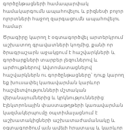
գործընթացների համապարփակ
համակարգումն ապահովելու և բիզնեսի բոլոր
ոլորտների հաջող զարգացումն ապահովելու
համար:
Ծրագիրը կարող է օգտագործվել արտերկրում
աշխատող գրավատների կողմից, քանի որ
ծրագրաշարն աջակցում է հաշվարկների և
գործարքների տարբեր լեզուներով և
արժույթներով: Ավտոմատացնելով
հաշվարկներն ու գործընթացները՝ դուք կարող
եք խուսափել կառավարման կարևոր
հաշվետվությունների մշտական
վերանայումներից և կրկնություններից:
Էլեկտրոնային փաստաթղթերի կառավարման
կազմակերպումը օպտիմալացնում է
աշխատակիցների աշխատաժամանակը և
օգտագործում այն ավելի հրատապ և կարևոր