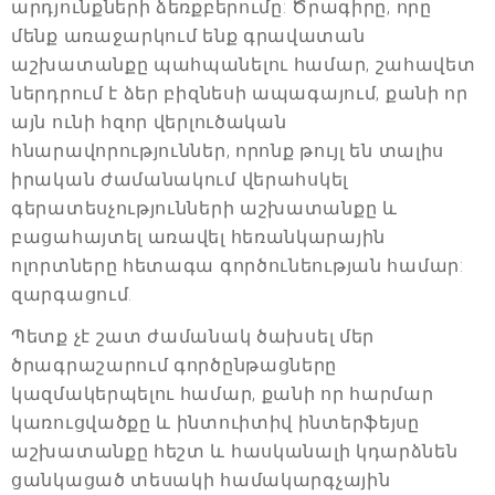
արդյունքների ձեռքբերումը: Ծրագիրը, որը
մենք առաջարկում ենք գրավատան
աշխատանքը պահպանելու համար, շահավետ
ներդրում է ձեր բիզնեսի ապագայում, քանի որ
այն ունի հզոր վերլուծական
հնարավորություններ, որոնք թույլ են տալիս
իրական ժամանակում վերահսկել
գերատեսչությունների աշխատանքը և
բացահայտել առավել հեռանկարային
ոլորտները հետագա գործունեության համար:
զարգացում.
Պետք չէ շատ ժամանակ ծախսել մեր
ծրագրաշարում գործընթացները
կազմակերպելու համար, քանի որ հարմար
կառուցվածքը և ինտուիտիվ ինտերֆեյսը
աշխատանքը հեշտ և հասկանալի կդարձնեն
ցանկացած տեսակի համակարգչային