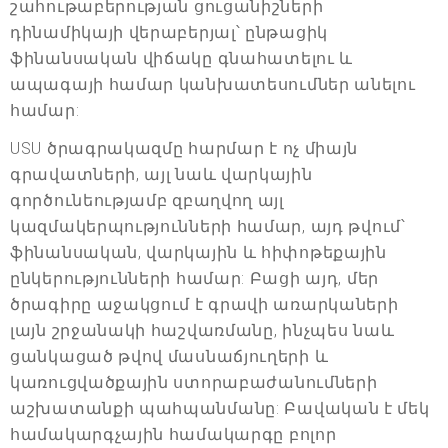
շահութաբերության ցուցանիշների
դինամիկայի վերաբերյալ՝ ընթացիկ
ֆինանսական վիճակը գնահատելու և
ապագայի համար կանխատեսումներ անելու
համար:
USU ծրագրակազմը հարմար է ոչ միայն
գրավատների, այլ նաև վարկային
գործունեությամբ զբաղվող այլ
կազմակերպությունների համար, այդ թվում՝
ֆինանսական, վարկային և հիփոթեքային
ընկերությունների համար: Բացի այդ, մեր
ծրագիրը աջակցում է գրավի առարկաների
լայն շրջանակի հաշվառմանը, ինչպես նաև
ցանկացած թվով մասնաճյուղերի և
կառուցվածքային ստորաբաժանումների
աշխատանքի պահպանմանը: Բավական է մեկ
համակարգչային համակարգը բոլոր