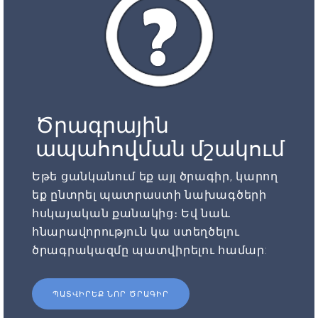
Ծրագրային
ապահովման մշակում
Եթե ցանկանում եք այլ ծրագիր, կարող
եք ընտրել պատրաստի նախագծերի
հսկայական քանակից։ Եվ նաև
հնարավորություն կա ստեղծելու
ծրագրակազմը պատվիրելու համար:
ՊԱՏՎԻՐԵՔ ՆՈՐ ԾՐԱԳԻՐ