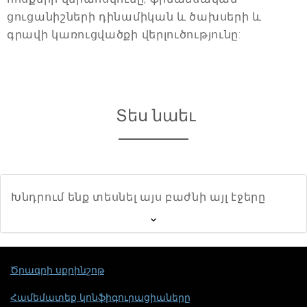
ցուցանիշների դինամիկան և ծախսերի և
գրավի կառուցվածքի վերլուծությունը:
Տես նաեւ
Խնդրում ենք տեսնել այս բաժնի այլ էջերը
Ծրագրի սքրինշոթ
Համեմատեք կոնֆիգուրացիաները