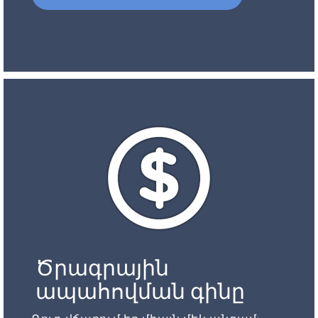
Ծրագրային
ապահովման գինը