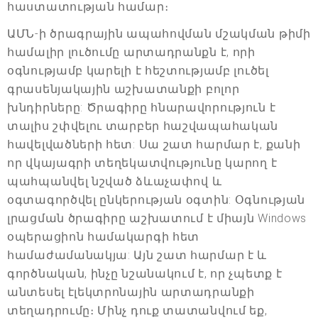
հաստատության համար։
ԱՄՆ-ի ծրագրային ապահովման մշակման թիմի
համալիր լուծումը արտադրանքն է, որի
օգնությամբ կարելի է հեշտությամբ լուծել
գրասենյակային աշխատանքի բոլոր
խնդիրները: Ծրագիրը հնարավորություն է
տալիս շփվելու տարբեր հաշվապահական
հավելվածների հետ: Սա շատ հարմար է, քանի
որ վկայագրի տեղեկատվությունը կարող է
պահպանվել նշված ձևաչափով և
օգտագործվել ընկերության օգտին: Օգնության
լրացման ծրագիրը աշխատում է միայն Windows
օպերացիոն համակարգի հետ
համաժամանակյա: Այն շատ հարմար է և
գործնական, ինչը նշանակում է, որ չպետք է
անտեսել էլեկտրոնային արտադրանքի
տեղադրումը։ Մինչ դուք տատանվում եք,