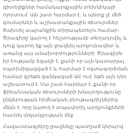
գիտելիքներ համակարգչային տեխնիկայի
ոլորտում: Այն շատ հարմար է, և պետք չէ մեծ
գումարներ և աշխատանքային ռեսուրսներ
ծախսել ապրանքին տիրապետելու համար։
Ծրագիրը կարող է հեշտությամբ տեղադրվել, և
դուք կարող եք այն լրացնել արդյունավետ և
առանց այս անախորժությունների: Ծրագիրն
իր էությամբ եզակի է, քանի որ այն կատարյալ
օպտիմիզացված է և հարմար է օգտագործման
համար գրեթե ցանկացած ԱՀ-ում, եթե այն դեռ
աշխատում է: Սա շատ հարմար է, քանի որ
ֆինանսական ռեսուրսների խնայողությունը
ընկերության հիմնական բնութագրիչներից
մեկն է, որը կարող է տպավորիչ արդյունքների
հասնել մրցակցության մեջ:
Հավաստագրերը լրացնելը պատշաճ կերպով