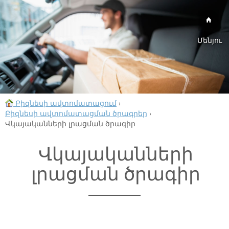
Մենյու
Բիզնեսի ավտոմատացում
›
Բիզնեսի ավտոմատացման ծրագրեր
›
Վկայականների լրացման ծրագիր
Վկայականների
լրացման ծրագիր