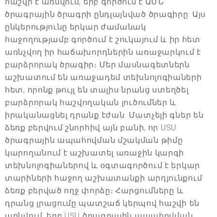
հաշվի է առնվում, երբ գործում է ԱՄՆ
ծրագրային ծրագրի ընդլայնված ծրագիրը: Այս
ընկերությունը երկար ժամանակ
հաջողությամբ գործում է շուկայում և իր հետ
առնչվող իր հաճախորդներին առաջարկում է
բարձրորակ ծրագիր։ Մեր մասնագետներն
աշխատում են առաջադեմ տեխնոլոգիաների
հետ, որոնք թույլ են տալիս նրանց ստեղծել
բարձրորակ հաշվողական լուծումներ և
իրականացնել դրանք էժան: Մատչելի գներ են
ձեռք բերվում շնորհիվ այն բանի, որ USU
ծրագրային ապահովման մշակման թիմը
կարողանում է աշխատել առաջին կարգի
տեխնոլոգիաներով և օգտագործում է երկար
տարիների հաջող աշխատանքի արդյունքում
ձեռք բերված ողջ փորձը։ Հարցումները և
դրանց լրացումը պատշաճ կերպով հաշվի են
առնվում, երբ USU ծրագրային ապահովման