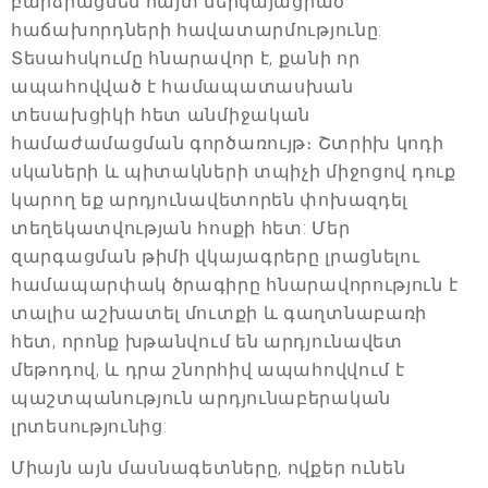
բարձրացնեն հայտ ներկայացրած
հաճախորդների հավատարմությունը:
Տեսահսկումը հնարավոր է, քանի որ
ապահովված է համապատասխան
տեսախցիկի հետ անմիջական
համաժամացման գործառույթ։ Շտրիխ կոդի
սկաների և պիտակների տպիչի միջոցով դուք
կարող եք արդյունավետորեն փոխազդել
տեղեկատվության հոսքի հետ: Մեր
զարգացման թիմի վկայագրերը լրացնելու
համապարփակ ծրագիրը հնարավորություն է
տալիս աշխատել մուտքի և գաղտնաբառի
հետ, որոնք խթանվում են արդյունավետ
մեթոդով, և դրա շնորհիվ ապահովվում է
պաշտպանություն արդյունաբերական
լրտեսությունից:
Միայն այն մասնագետները, ովքեր ունեն