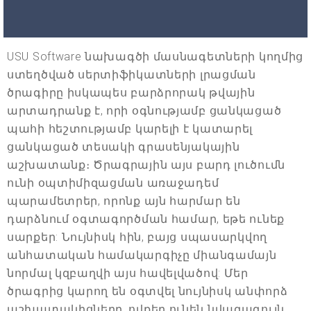
USU Software նախագծի մասնագետների կողմից
ստեղծված սերտիֆիկատների լրացման
ծրագիրը իսկապես բարձրորակ թվային
արտադրանք է, որի օգնությամբ ցանկացած
պահի հեշտությամբ կարելի է կատարել
ցանկացած տեսակի գրասենյակային
աշխատանք։ Ծրագրային այս բարդ լուծումն
ունի օպտիմիզացման առաջադեմ
պարամետրեր, որոնք այն հարմար են
դարձնում օգտագործման համար, եթե ունեք
սարքեր: Նույնիսկ հին, բայց սպասարկվող
անհատական համակարգիչը միանգամայն
նորմալ կզբաղվի այս հավելվածով: Մեր
ծրագրից կարող են օգտվել նույնիսկ անփորձ
աշխատակիցները, ովքեր ունեն նվազագույն