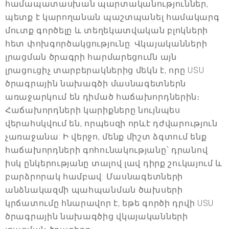
համապատասխան պարտականություններ,
պետք է կարողանան պաշտպանել համակարգ
մուտք գործելը և տեղեկատվական բլոկների
հետ փոխգործակցությունը: Վկայականների
լրացման ծրագրի հարմարեցումն այն
լրացուցիչ տարբերակներից մեկն է, որը USU
ծրագրային նախագծի մասնագետներն
առաջարկում են դիմած հաճախորդներին։
Հաճախորդների կարիքները նույնպես
վերահսկվում են, որպեսզի որևէ դժվարություն
չառաջանա: Ի վերջո, մենք միշտ ձգտում ենք
հաճախորդների գոհունակությանը՝ դրանով
իսկ ընկերությանը տալով լավ դիրք շուկայում և
բարձրորակ համբավ: Մասնագետների
անձնակազմի պահպանման ծախսերի
կրճատումը հնարավոր է, եթե գործի դրվի USU
ծրագրային նախագծից վկայականների