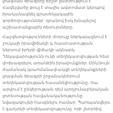
լրացման ծրագիրը ճիշտ ընտրություն է:
Հավելվածը թույլ է տալիս ավտոմատ կերպով
իրականացնել գրասենյակային
գործողություններ՝ դրանով իսկ խնայելով
աշխատանքային ռեսուրսները։
Հաշվետվությունների մոդուլը ներկայացնում է
շուկայի իրավիճակի և հաստատության
ներսում իրերի վիճակի ակնարկ:
Ղեկավարությունն ունի տեղեկատվության հետ
փոխազդելու առանձին իրավունքներ: Միևնույն
ժամանակ կսահմանափակվի տեղեկանքների
լրացման ծրագրի շրջանակներում
տեղեկատվության հասանելիությունը։ Սա
արվում է ընկերության դեմ արդյունաբերական
լրտեսության հավանականությունը
նվազագույնի հասցնելու համար: Պահպանվելու
է գաղտնի տեղեկատվությունը, որի շնորհիվ