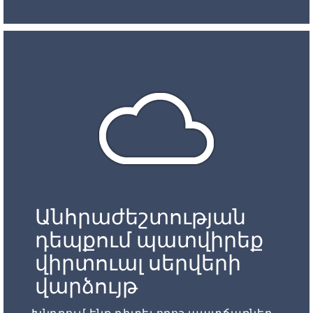
Անհրաժեշտության
դեպքում պատվիրեք
վիրտուալ սերվերի
վարձույթ