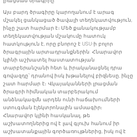
լրացման ծրագիրը:
Այս բարդ ծրագիրը կարողանում է արագ
մշակել ցանկացած ծավալի տեղեկատվություն,
ինչը շատ հարմար է։ Մեծ քանակությամբ
տեղեկատվության մշակումը հատուկ
հատկություն է, որը բնորոշ է USU-ի բոլոր
ծրագրային արտադրանքներին: Հնարավոր
կլինի աշխատել հաստատության
տարբերանշանի հետ և իրականացնել դրա
գովազդը՝ դրանով իսկ խթանելով բիզնեսը, ինչը
շատ հարմար է։ Վկայականների լրացման
ծրագրի հիմնական տարբերակում
անձնակազմն արդեն ունի հաճախումների
ստուգման էլեկտրոնային ամսագիր։
Հնարավոր կլինի հասկանալ, թե
աշխատողներից ով է լավ գլուխ հանում իր
աշխատանքային գործառույթներից, իսկ ով է