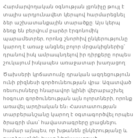
Հարմարվողական օգնության լցոնիչը թույլ է
տալիս արդյունավետ կերպով հարմարեցնել
ձեր աշխատանքային տարածքը: Այս կերպ
ձեռք են բերվում բարձր էրգոնոմիկ
պարամետրեր, որոնց շնորհիվ ընկերությունը
կարող է առաջ անցնել բոլոր մրցակիցներից՝
դրանով իսկ ամրապնդելով իր դիրքերը որպես
շուկայում իսկապես առաջատար խաղացող:
Ծախսերի կրճատումը դրական ազդեցություն
ունի բիզնեսի գործունեության վրա: Ազատված
ռեսուրսները հնարավոր կլինի վերաբաշխել
հօգուտ գործունեության այն ոլորտների, որոնք
առավել արդիական են։ Հաստատության
տարբերանշանը կարող է օգտագործվել որպես
ծրագրի մաս՝ հավաստագրերը լրացնելու
համար այնպես, որ խթանեն ընկերությանը և