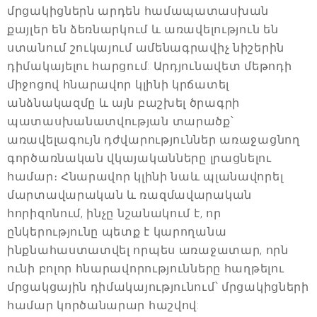
մրցակիցներն արդեն համապատասխան
քայլեր են ձեռնարկում և առավելություն են
ստանում շուկայում ամենագրավիչ նիշերին
դիմակայելու հարցում: Արդյունավետ մեթոդի
միջոցով հնարավոր կլինի կրճատել
անձնակազմը և այն բաշխել ծրագրի
պատասխանատվության տարածք՝
առավելագույն դժվարություններ առաջացնող
գործառնական վկայականները լրացնելու
համար։ Հնարավոր կլինի նաև պլանավորել
մարտավարական և ռազմավարական
հորիզոնում, ինչը նշանակում է, որ
ընկերությունը պետք է կարողանա
ինքնահաստատվել որպես առաջատար, որն
ունի բոլոր հնարավորությունները հաղթելու
մրցակցային դիմակայությունում՝ մրցակիցների
համար կործանարար հաշվով: