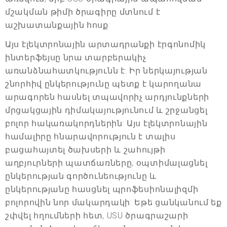
մշակման թիմի ծրագիրը մտնում է
աշխատանքային հոսք:
Այս էլեկտրոնային արտադրանքի էրգոնոմիկ
ինտերֆեյսը նրա տարբերակիչ
առանձնահատկությունն է: Իր ներկայության
շնորհիվ ընկերությունը պետք է կարողանա
արագորեն հասնել տպավորիչ արդյունքների
մրցակցային դիմակայությունում և շրջանցել
բոլոր հակառակորդներին: Այս էլեկտրոնային
համալիրը հնարավորություն է տալիս
բացահայտել ծախսերի և շահույթի
աղբյուրների պատճառները, օպտիմալացնել
ընկերության գործունեությունը և
ընկերությանը հասցնել պրոֆեսիոնալիզմի
բոլորովին նոր մակարդակի: Եթե ցանկանում եք
շփվել հղումների հետ, USU ծրագրաշարի