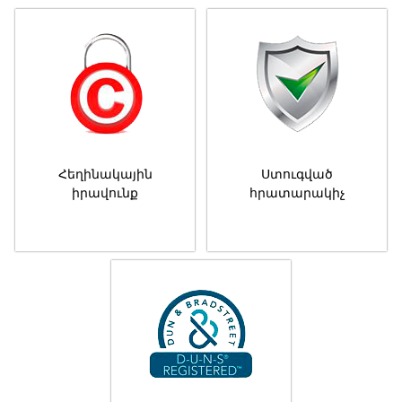
Հեղինակային
Ստուգված
իրավունք
հրատարակիչ