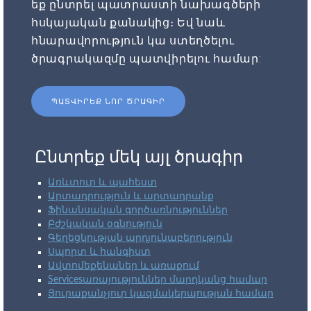
եք ընտրել պատրաստի նախագծերի
հսկայական քանակից։ Եվ նաև
հնարավորություն կա ստեղծելու
ծրագրակազմը պատվիրելու համար:
ՊԱՏՎԻՐԵՔ ՆՈՐ ԾՐԱԳԻՐ
Ընտրեք մեկ այլ ծրագիր
Առևտուր և պահեստ
Արտադրություն և արտադրանք
Ֆինանսական գործառնություններ
Բժշկական օգնություն
Գեղեցկության արդյունաբերություն
Սպորտ և հանգիստ
Ավտոմեքենաներ և առաքում
Servicesառայություններ մարդկանց համար
Յուրաքանչյուր կազմակերպության համար