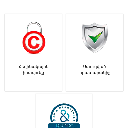
Հեղինակային
Ստուգված
իրավունք
հրատարակիչ