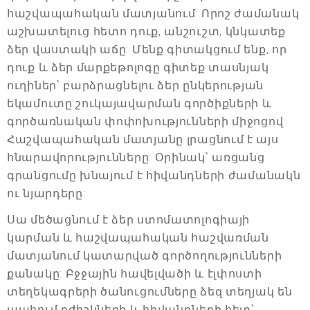
հաշվապահական մատյանում: Որոշ ժամանակ
աշխատելուց հետո դուք, անշուշտ, կնկատեք
ձեր վաստակի աճը: Մենք գիտակցում ենք, որ
դուք և ձեր մարքեթոլոգը գիտեք տասնյակ
ուղիներ՝ բարձրացնելու ձեր ընկերության
եկամուտը շուկայավարման գործիքների և
գործառնական փոփոխությունների միջոցով:
Հաշվապահական մատյանը լրացնում է այս
հնարավորությունները: Օրինակ՝ առցանց
գրանցումը խնայում է հիվանդների ժամանակն
ու նյարդերը:
Սա մեծացնում է ձեր ստոմատոլոգիայի
կարման և հաշվապահական հաշվառման
մատյանում կատարված գործողությունների
քանակը: Բջջային հավելվածի և էլփոստի
տեղեկագրերի ծանուցումները ձեզ տեղյակ են
պահում բժիշկների և հիվանդների հետ՝