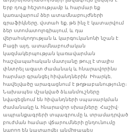
Երբ դուք հեշտությամբ և հարմար եք
կառավարում ձեր ատամնաբույժների
գրաֆիկները, վստահ եք, թե ինչ է կատարվում
ձեր ստոմատոլոգիայում, և դա
վերահսկողության և կարգուկանոնի նշան է:
Բացի այդ, ատամնաբուժական
կազմակերպության կառավարման
հաշվապահական մատյանը թույլ է տալիս
փնտրել ազատ ժամանակ և հնարավորինս
հարմար գրանցել հիվանդներին: Իհարկե,
հավելվածը արագացնում է թղթաբանությունը։
Նախապես մշակված ձևանմուշները
նվազեցնում են հիվանդների սպասարկման
ժամանակը և հնարավոր սխալները: Հաշիվ-
ապրանքագրերի տպագրումը և տրամադրված
բուժման համար վճարումների ընդունումը
կարող են կատարվել անմիջապես