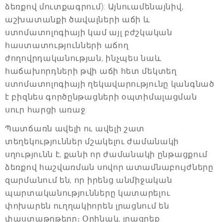
ձեռքով մուտքագրում): Այնուամենայնիվ,
աշխատանքի ծավալների աճի և
ստոմատոլոգիայի կամ այլ բժշկական
հաստատությունների աճող
ժողովրդականության, ինչպես նաև
հաճախորդների թվի աճի հետ մեկտեղ
ստոմատոլոգիայի ղեկավարությունը կանգնած
է բիզնես գործընթացների օպտիմալացման
սուր հարցի առաջ:
Պատճառն ավելի ու ավելի շատ
տեղեկություններ մշակելու ժամանակի
սղությունն է, քանի որ ժամանակի ընթացքում
ձեռքով հաշվառման սովոր ատամնաբույժները
զարմանում են, որ իրենց անմիջական
պարտականությունները կատարելու
փոխարեն ուղղակիորեն լրացնում են
փաստաթղթերը։ Օրինակ, լրացրեք