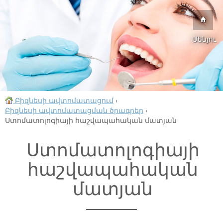
Մենյու
Բիզնեսի ավտոմատացում
›
Բիզնեսի ավտոմատացման ծրագրեր
›
Ստոմատոլոգիայի հաշվապահական մատյան
Ստոմատոլոգիայի
հաշվապահական
մատյան