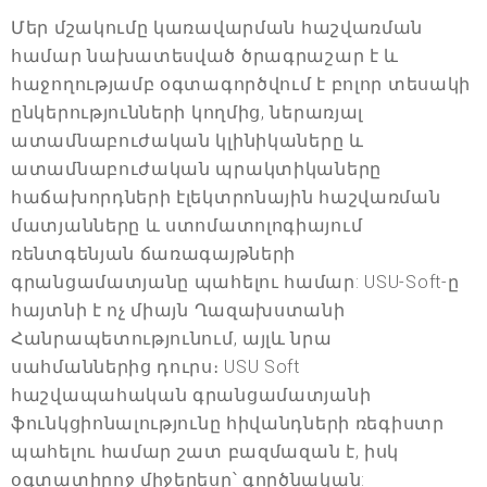
Մեր մշակումը կառավարման հաշվառման
համար նախատեսված ծրագրաշար է և
հաջողությամբ օգտագործվում է բոլոր տեսակի
ընկերությունների կողմից, ներառյալ
ատամնաբուժական կլինիկաները և
ատամնաբուժական պրակտիկաները
հաճախորդների էլեկտրոնային հաշվառման
մատյանները և ստոմատոլոգիայում
ռենտգենյան ճառագայթների
գրանցամատյանը պահելու համար: USU-Soft-ը
հայտնի է ոչ միայն Ղազախստանի
Հանրապետությունում, այլև նրա
սահմաններից դուրս։ USU Soft
հաշվապահական գրանցամատյանի
ֆունկցիոնալությունը հիվանդների ռեգիստր
պահելու համար շատ բազմազան է, իսկ
օգտատիրոջ միջերեսը՝ գործնական: