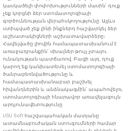
կասկածելի փոփոխությունների մասին՝ դուք
չեք կորցնի ձեր ստոմատոլոգիայի
գործունեության վերահսկողությունը: Այլևս
ստիպված չեք լինի ինքներդ հաշվարկել ձեր
աշխատակիցների աշխատավարձերը։
Հավելվածը լիովին համապատասխանում է
առաջադրանքին՝ սխալներ թույլ չտալու
ունակության պատճառով: Բացի այդ, դուք
կարող եք կանխատեսել ստոմատոլոգիայի
ծանրաբեռնվածությունը և
համապատասխանաբար բաշխել
հիվանդներին և անձնակազմին՝ ապահովելու
ստոմատոլոգիայի հնարավոր առավելագույն
արդյունավետությունը:
USU Soft հաշվապահական մատյանը
ատամնաբուժական ստուգումների համար
ադմինիստրատորների լավագույն ընկերն է: