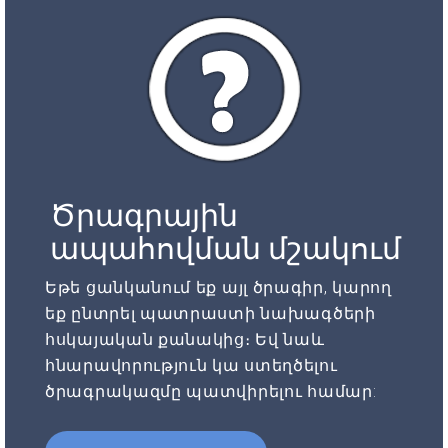
Ծրագրային
ապահովման մշակում
Եթե ցանկանում եք այլ ծրագիր, կարող
եք ընտրել պատրաստի նախագծերի
հսկայական քանակից։ Եվ նաև
հնարավորություն կա ստեղծելու
ծրագրակազմը պատվիրելու համար: