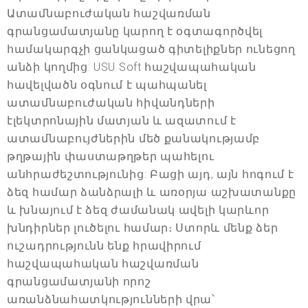
Ատամնաբուժական հաշվառման
գրանցամատյանը կարող է օգտագործվել
համակարգչի ցանկացած գիտելիքներ ունեցող
անձի կողմից: USU Soft հաշվապահական
հավելվածն օգնում է պահպանել
ատամնաբուժական հիվանդների
էլեկտրոնային մատյան և ազատում է
ատամնաբույժներին մեծ քանակությամբ
թղթային փաստաթղթեր պահելու
անհրաժեշտությունից: Բացի այդ, այն հոգում է
ձեզ համար ձանձրալի և առօրյա աշխատանքը
և խնայում է ձեզ ժամանակ ավելի կարևոր
խնդիրներ լուծելու համար։ Ստորև մենք ձեր
ուշադրությունն ենք հրավիրում
հաշվապահական հաշվառման
գրանցամատյանի որոշ
առանձնահատկությունների վրա՝