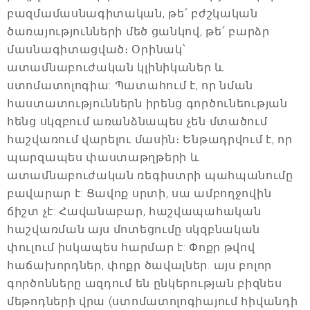
բազմամասնագիտական, թե՛ բժշկական
ծառայությունների մեծ ցանկով, թե՛ բարձր
մասնագիտացված։ Օրինակ՝
ատամնաբուժական կլինիկաներ և
ստոմատոլոգիա: Պատահում է, որ նման
հաստատություններն իրենց գործունեության
հենց սկզբում առանձնապես չեն մտածում
հաշվառում վարելու մասին։ Ենթադրվում է, որ
պարզապես փաստաթղթերի և
ատամնաբուժական ռեգիստրի պահպանումը
բավարար է: Ցավոք սրտի, սա ամբողջովին
ճիշտ չէ: Հավանաբար, հաշվապահական
հաշվառման այս մոտեցումը սկզբնական
փուլում իսկապես հարմար է: Փոքր թվով
հաճախորդներ, փոքր ծավալներ. այս բոլոր
գործոնները ազդում են ընկերության բիզնես
մեթոդների վրա (ստոմատոլոգիայում հիվանդի