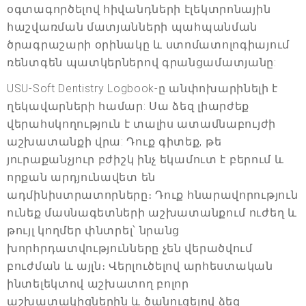
օգտագործելով հիվանդների էլեկտրոնային
հաշվառման մատյանների պահպանման
ծրագրաշարի օրինակը և ստոմատոլոգիայում
ռենտգեն պատկերներով գրանցամատյանը:
USU-Soft Dentistry Logbook-ը անփոխարինելի է
ղեկավարների համար: Սա ձեզ լիարժեք
վերահսկողություն է տալիս ատամնաբույժի
աշխատանքի վրա: Դուք գիտեք, թե
յուրաքանչյուր բժիշկ ինչ եկամուտ է բերում և
որքան արդյունավետ են
ադմինիստրատորները։ Դուք հնարավորություն
ունեք մասնագետների աշխատանքում ուժեղ և
թույլ կողմեր փնտրել՝ նրանց
խորհրդատվությունները չեն վերածվում
բուժման և այլն։ Վերլուծելով արհեստական
ինտելեկտով աշխատող բոլոր
աշխատակիցներին և ծանուցելով ձեզ