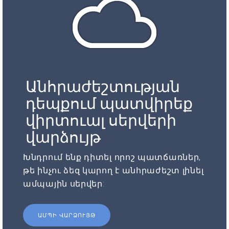
Անհրաժեշտության
դեպքում պատվիրեք
վիրտուալ սերվերի
վարձույթ
Խնդրում ենք դիտել որոշ պատճառներ,
թե ինչու ձեզ կարող է անհրաժեշտ լինել
ամպային սերվեր:
ԱՄՊԻ ՎԱՐՁՈՒՅԹ