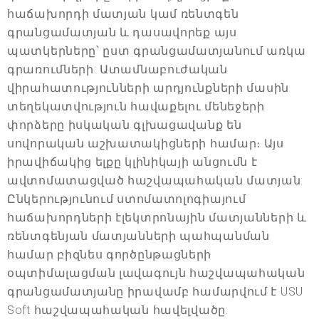
հաճախորդի մատյան կամ ռենտգեն
գրանցամատյան և դասավորեք այս
պատկերները՝ ըստ գրանցամատյանում առկա
գրառումների: Ատամնաբուժական
վիրահատությունների արդյունքների մասին
տեղեկատվություն հավաքելու մենեջերի
փորձերը իսկական գլխացավանք են
սովորական աշխատակիցների համար։ Այս
իրավիճակից ելքը կլինիկայի անցումն է
ավտոմատացված հաշվապահական մատյան:
Ընկերությունում ստոմատոլոգիայում
հաճախորդների էլեկտրոնային մատյանների և
ռենտգենյան մատյանների պահպանման
համար բիզնես գործընթացների
օպտիմալացման լավագույն հաշվապահական
գրանցամատյանը իրավամբ համարվում է USU
Soft հաշվապահական հավելվածը: