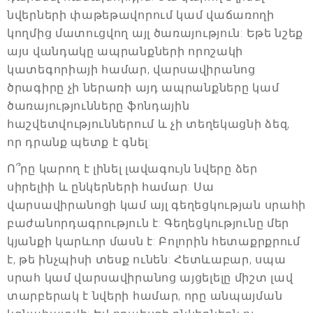
նվերների փաթեթավորում կամ վաճառողի
կողմից մատուցվող այլ ծառայություն: Եթե նշեք
այս վանդակը ապրանքների որոշակի
կատեգորիայի համար, վարսավիրանոց
ծրագիրը չի ներառի այդ ապրանքները կամ
ծառայությունները ֆոնդային
հաշվետվություններում և չի տեղեկացնի ձեզ,
որ դրանք պետք է գնել:
Ո՞րը կարող է լինել լավագույն նվերը ձեր
սիրելիի և ընկերների համար: Սա
վարսավիրանոցի կամ այլ գեղեցկության սրահի
բաժանորդագրություն է: Գեղեցկությունը մեր
կյանքի կարևոր մասն է: Բոլորին հետաքրքրում
է, թե ինչպիսի տեսք ունեն: Հետևաբար, սպա
սրահ կամ վարսավիրանոց այցելելը միշտ լավ
տարբերակ է նվերի համար, որը անպայման