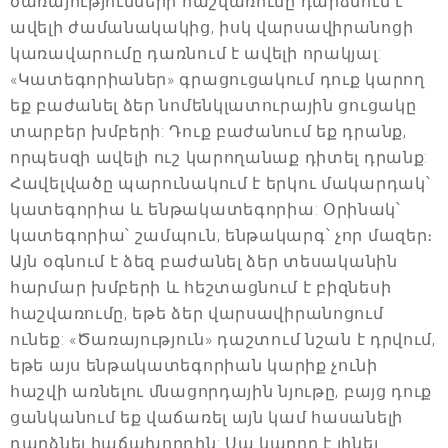
ծառայությունների հաշվառումը դարձնում է
ավելի ժամանակակից, իսկ վարսավիրանոցի
կառավարումը դառնում է ավելի որակյալ:
«Կատեգորիաներ» գրացուցակում դուք կարող
եք բաժանել ձեր նոմենկլատուրային ցուցակը
տարբեր խմբերի: Դուք բաժանում եք դրանք,
որպեսզի ավելի ուշ կարողանաք դիտել դրանք:
Հավելվածը պարունակում է երկու մակարդակ՝
կատեգորիա և ենթակատեգորիա: Օրինակ՝
կատեգորիա՝ շամպուն, ենթակարգ՝ չոր մազեր։
Այն օգնում է ձեզ բաժանել ձեր տեսականին
հարմար խմբերի և հեշտացնում է բիզնեսի
հաշվառումը, եթե ձեր վարսավիրանոցում
ունեք: «Ծառայություն» դաշտում նշան է դրվում,
եթե այս ենթակատեգորիան կարիք չունի
հաշվի առնելու մնացորդային նյութը, բայց դուք
ցանկանում եք վաճառել այն կամ հասանելի
դարձնել հաճախորդին: Սա կարող է լինել