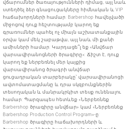
վճարումներ ծառայությունների դիմաց, այլ նաև
ստեղծել ձեր գնացուցակները հիմնական և VIP
հաճախորդների համար: Barbershop հավելվածի
միջոցով դուք հեշտությամբ կարող եք
գրառումներ պահել ոչ միայն աշխատանքային
օրվա կամ մեկ շաբաթվա, այլ նաև մի քանի
ամիսների համար: Կարդացե՞լ եք «Անվճար
վարսավիրանոցների ծրագիրը»: Ճիշտ է, դուք
կարող եք ներբեռնել մեր կայքից
վարսավիրանոց ծրագրի անվճար
ցուցադրական տարբերակը՝ վարսավիրանոցի
ավտոմատացմանը և դրա սկզբունքներին
տեսողական և մանրակրկիտ տեսք ունենալու
համար: Պարզապես հետևեք «Ներբեռնեք
Barbershop ծրագիրը անվճար» կամ «Ներբեռնեք
Barbershop Production Control Program»-ը:
Barbershop ծրագիրը հաճախորդների և