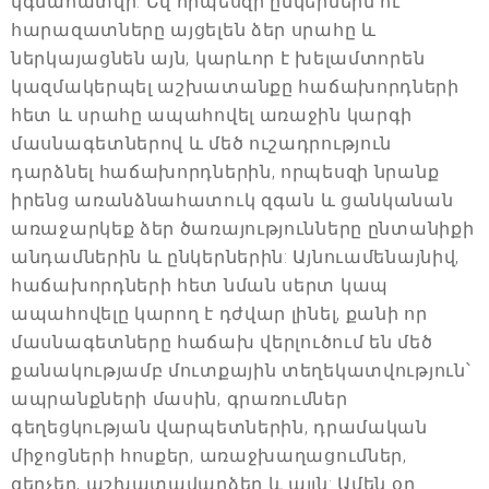
կգնահատվի: Եվ որպեսզի ընկերներն ու
հարազատները այցելեն ձեր սրահը և
ներկայացնեն այն, կարևոր է խելամտորեն
կազմակերպել աշխատանքը հաճախորդների
հետ և սրահը ապահովել առաջին կարգի
մասնագետներով և մեծ ուշադրություն
դարձնել հաճախորդներին, որպեսզի նրանք
իրենց առանձնահատուկ զգան և ցանկանան
առաջարկեք ձեր ծառայությունները ընտանիքի
անդամներին և ընկերներին: Այնուամենայնիվ,
հաճախորդների հետ նման սերտ կապ
ապահովելը կարող է դժվար լինել, քանի որ
մասնագետները հաճախ վերլուծում են մեծ
քանակությամբ մուտքային տեղեկատվություն՝
ապրանքների մասին, գրառումներ
գեղեցկության վարպետներին, դրամական
միջոցների հոսքեր, առաջխաղացումներ,
զեղչեր, աշխատավարձեր և այլն: Ամեն օր