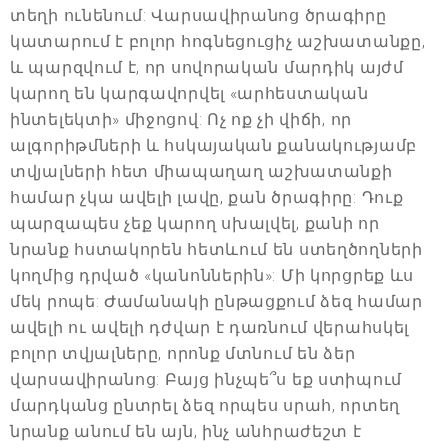
տեղի ունենում: Վարսավիրանոց ծրագիրը
կատարում է բոլոր հոգնեցուցիչ աշխատանքը,
և պարզվում է, որ սովորական մարդիկ այժմ
կարող են կարգավորվել «արհեստական
ինտելեկտի» միջոցով: Ոչ ոք չի վիճի, որ
ալգորիթմների և հսկայական քանակությամբ
տվյալների հետ միապաղաղ աշխատանքի
համար չկա ավելի լավը, քան ծրագիրը: Դուք
պարզապես չեք կարող սխալվել, քանի որ
նրանք հստակորեն հետևում են ստեղծողների
կողմից դրված «կանոններին»: Մի կորցրեք ևս
մեկ րոպե: Ժամանակի ընթացքում ձեզ համար
ավելի ու ավելի դժվար է դառնում վերահսկել
բոլոր տվյալները, որոնք մտնում են ձեր
վարսավիրանոց: Բայց ինչպե՞ս եք ստիպում
մարդկանց ընտրել ձեզ որպես սրահ, որտեղ
նրանք անում են այն, ինչ անհրաժեշտ է