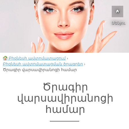
Մենյու
Բիզնեսի ավտոմատացում
›
Բիզնեսի ավտոմատացման ծրագրեր
›
Ծրագիր վարսավիրանոցի համար
Ծրագիր
վարսավիրանոցի
համար