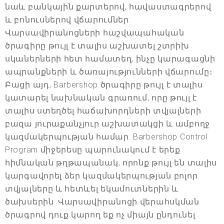
նաև բանկային քարտերով, հավաստագրերով
և բոնուսներով վճարումներ:
Վարսավիրանոցների հաշվապահական
ծրագիրը թույլ է տալիս աշխատել շտրիխ
սկաներների հետ համատեղ, ինչը կարագացնի
ապրանքների և ծառայությունների վճարումը։
Բացի այդ, Barbershop ծրագիրը թույլ է տալիս
կատարել նախնական գրառում, որը թույլ է
տալիս ստեղծել հաճախորդների տվյալների
բազա յուրաքանչյուր աշխատակցի և ամբողջ
կազմակերպության համար: Barbershop Control
Program միջերեսը պարունակում է երեք
հիմնական թղթապանակ, որոնք թույլ են տալիս
կարգավորել ձեր կազմակերպության բոլոր
տվյալները և հետևել եկամուտներին և
ծախսերին: Վարսավիրանոցի վերահսկման
ծրագրով դուք կարող եք ոչ միայն ընդունել