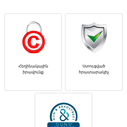
Հեղինակային
Ստուգված
իրավունք
հրատարակիչ