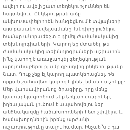
ավելի ու ավելի շատ տեղեկություններ են
հայտնվում: Ընկերության աճը
անխուսափելիորեն հանգեցնում է տվյալների
այս քանակի ավելացմանը: Խնդիրը լուծելու
համար անհրաժեշտ է դիմել ժամանակակից
տեխնոլոգիաների։ Կարող եք մտածել, թե
ժամանակակից տեխնոլոգիաների աշխարհն
ի՞նչ կարող է առաջարկել գեղեցկության
արդյունաբերությամբ զբաղվող ընկերությանը:
Շատ. Դուք չեք էլ կարող պատկերացնել, թե
որքան շահավետ կարող է լինել նման դաշինքը։
Մեր վարսավիրանոց ծրագիրը, որը մենք
կատարելագործում ենք երկար տարիներ,
իդեալական լուծում է ապահովելու ձեր
անձնակազմը հաճախորդների հետ շփվելու և
հաճախորդներին իրենց արժանի
ուշադրությունը տալու համար: Ինչպե՞ս է դա