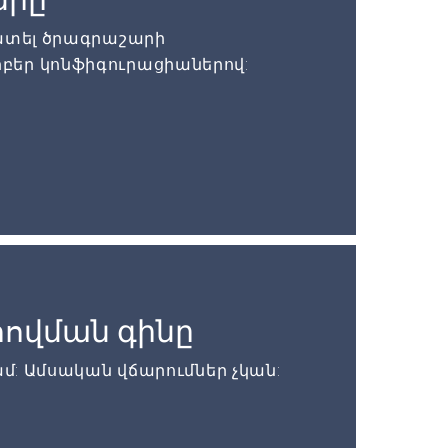
մատել ծրագրաշարի
բեր կոնֆիգուրացիաներով:
ովման գինը
ամ: Ամսական վճարումներ չկան: