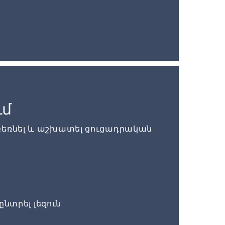
ւմ
բեռնել և աշխատել ցուցադրական
ընտրել լեզուն: