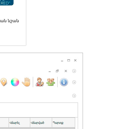
ան նշան