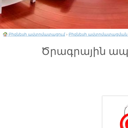
Բիզնեսի ավտոմատացում
›
Բիզնեսի ավտոմատացման
Ծրագրային ապ