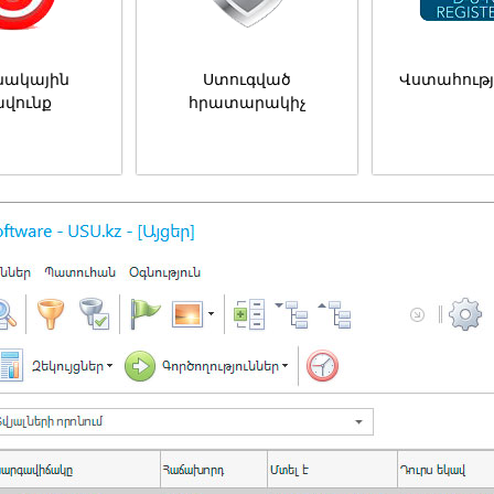
նակային
Ստուգված
Վստահությ
ավունք
հրատարակիչ